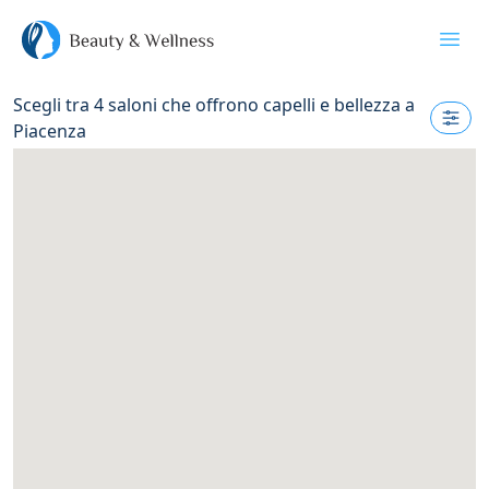
Apri
Scegli tra
4
saloni che offrono capelli e bellezza a
Piacenza