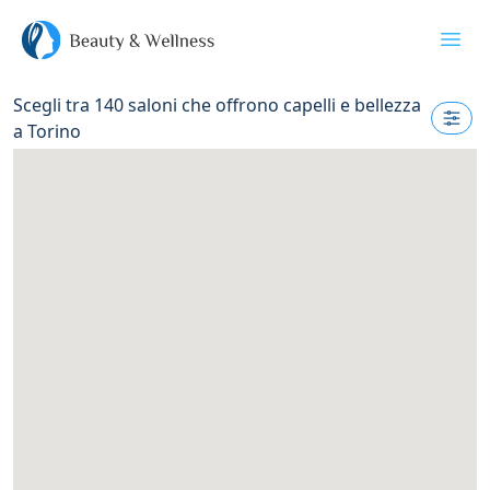
Apri
Scegli tra
140
saloni che offrono capelli e bellezza
a
Torino